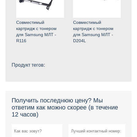
Совместимый
Совместимый
картридж с тонером
картридж с тонером
для Samsung МЛТ -
для Samsung МЛТ -
R116
D204L
Продукт тегов:
Получить последнюю цену? Мы
ответим как можно скорее (в течение
12 часов)