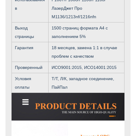
в
ЛазерДжет Про
M1136/1213nf/1216nfn
Выход
1500 страниц формата А4 с
страницы
заполнением 5%
Гарантия
18 месяцев, замена 1:1 в случае
проблем с качеством
Проверенный
ИСО9001:2015, ИСО14001:2015
Условия
Т/Т, Л/К, западное соединение,
оплаты
ПайПал