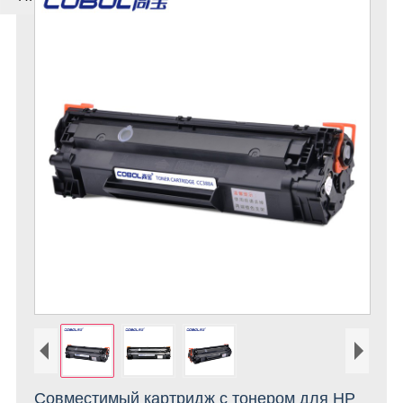
Совместимый картридж с тонером для HP